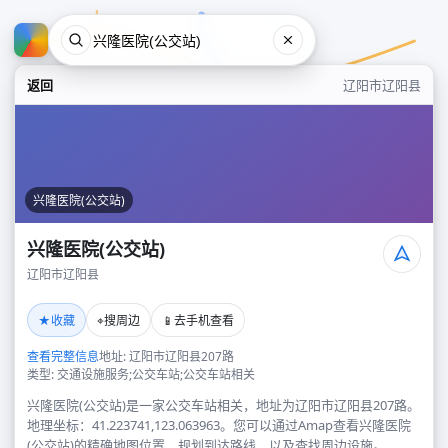
返回
辽阳市辽阳县
兴隆医院(公交站)
兴隆医院(公交站)
辽阳市辽阳县
兴隆医院(公交站)
★
⌖
📱
收藏
搜周边
去手机查看
辽阳市辽阳县
查看完整信息
地址: 辽阳市辽阳县207路
类型: 交通设施服务;公交车站;公交车站相关
兴隆医院(公交站)是一家公交车站相关，地址为辽阳市辽阳县207路。
地理坐标：41.223741,123.063963。您可以通过Amap查看兴隆医院
(公交站)的精确地图位置、规划到达路线，以及查找周边设施。