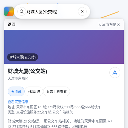
返回
天津市东丽区
财城大厦(公交站)
财城大厦(公交站)
天津市东丽区
财城大厦(公交站)
★
⌖
📱
收藏
搜周边
去手机查看
天津市东丽区
查看完整信息
地址: 天津市东丽区371路;371路快线;511路;666路;666路快车
类型: 交通设施服务;公交车站;公交车站相关
财城大厦(公交站)是一家公交车站相关，地址为天津市东丽区371
路;371路快线;511路;666路;666路快车。地理坐标：