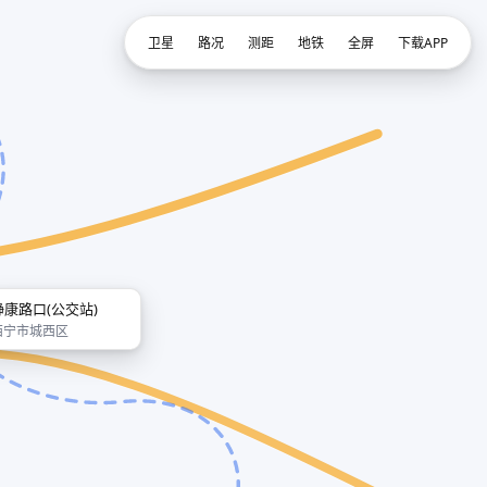
卫星
路况
测距
地铁
全屏
下载APP
静康路口(公交站)
西宁市城西区