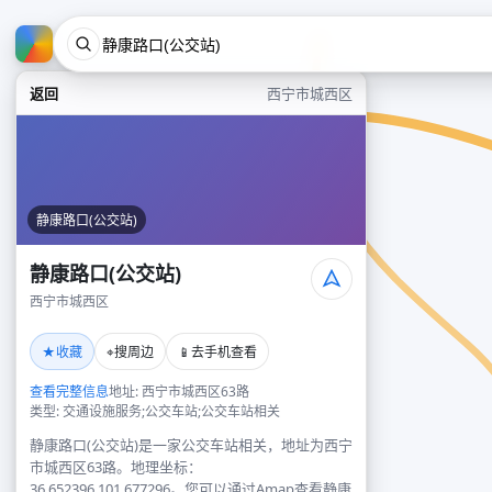
返回
西宁市城西区
静康路口(公交站)
静康路口(公交站)
西宁市城西区
★
⌖
📱
收藏
搜周边
去手机查看
查看完整信息
地址: 西宁市城西区63路
类型: 交通设施服务;公交车站;公交车站相关
静康路口(公交站)是一家公交车站相关，地址为西宁
市城西区63路。地理坐标：
36.652396,101.677296。您可以通过Amap查看静康