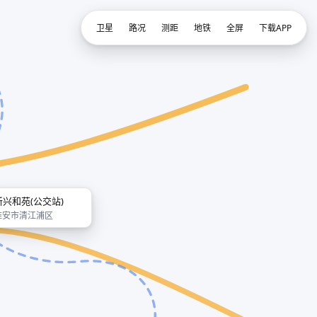
卫星
路况
测距
地铁
全屏
下载APP
新兴和苑(公交站)
淮安市清江浦区