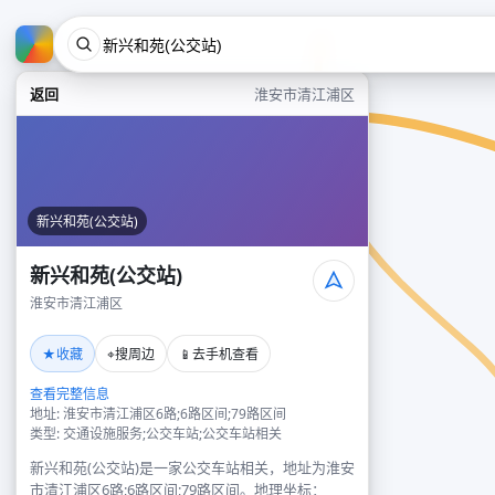
返回
淮安市清江浦区
新兴和苑(公交站)
新兴和苑(公交站)
淮安市清江浦区
★
⌖
📱
收藏
搜周边
去手机查看
查看完整信息
地址: 淮安市清江浦区6路;6路区间;79路区间
类型: 交通设施服务;公交车站;公交车站相关
新兴和苑(公交站)是一家公交车站相关，地址为淮安
市清江浦区6路;6路区间;79路区间。地理坐标：