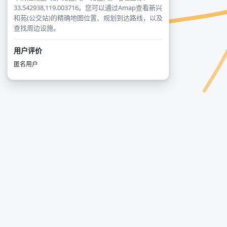
33.542938,119.003716。您可以通过Amap查看新兴
和苑(公交站)的精确地图位置、规划到达路线，以及
查找周边设施。
用户评价
匿名用户