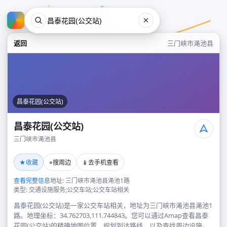
返回
三门峡市渑池县
昌泰花园(公交站)
昌泰花园(公交站)
三门峡市渑池县
昌泰花园(公交站)
★
⌖
📱
收藏
搜周边
去手机查看
三门峡市渑池县
查看完整信息
地址: 三门峡市渑池县渑池1路
类型: 交通设施服务;公交车站;公交车站相关
昌泰花园(公交站)是一家公交车站相关，地址为三门峡市渑池县渑池1
路。地理坐标：34.762703,111.744843。您可以通过Amap查看昌泰
花园(公交站)的精确地图位置、规划到达路线，以及查找周边设施。