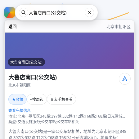
返回
北京市朝阳区
大鲁店南口(公交站)
大鲁店南口(公交站)
北京市朝阳区
大鲁店南口(公交站)
★
⌖
📱
收藏
搜周边
去手机查看
北京市朝阳区
查看完整信息
地址: 北京市朝阳区348路;397路;532路;T12路;T68路;T68路(日光清城...
类型: 交通设施服务;公交车站;公交车站相关
大鲁店南口(公交站)是一家公交车站相关，地址为北京市朝阳区348
路;397路;532路;T12路;T68路;T68路(日光清城区间)。地理坐标：