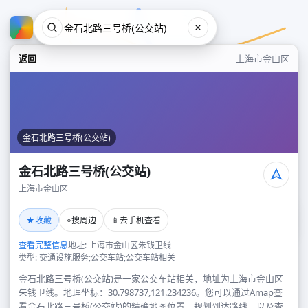
返回
上海市金山区
金石北路三号桥(公交站)
金石北路三号桥(公交站)
上海市金山区
金石北路三号桥(公交站)
★
⌖
📱
收藏
搜周边
去手机查看
上海市金山区
查看完整信息
地址: 上海市金山区朱钱卫线
类型: 交通设施服务;公交车站;公交车站相关
金石北路三号桥(公交站)是一家公交车站相关，地址为上海市金山区
朱钱卫线。地理坐标：30.798737,121.234236。您可以通过Amap查
看金石北路三号桥(公交站)的精确地图位置、规划到达路线，以及查