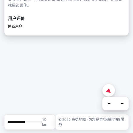
找周边设施。
用户评价
匿名用户
+
−
10
© 2026 高德地图 · 为您提供准确的地图服
km
务