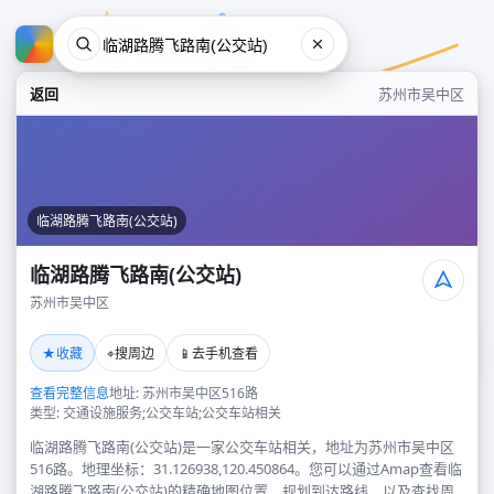
返回
苏州市吴中区
临湖路腾飞路南(公交站)
临湖路腾飞路南(公交站)
苏州市吴中区
临湖路腾飞路南(公交站)
★
⌖
📱
收藏
搜周边
去手机查看
苏州市吴中区
查看完整信息
地址: 苏州市吴中区516路
类型: 交通设施服务;公交车站;公交车站相关
临湖路腾飞路南(公交站)是一家公交车站相关，地址为苏州市吴中区
516路。地理坐标：31.126938,120.450864。您可以通过Amap查看临
湖路腾飞路南(公交站)的精确地图位置、规划到达路线，以及查找周