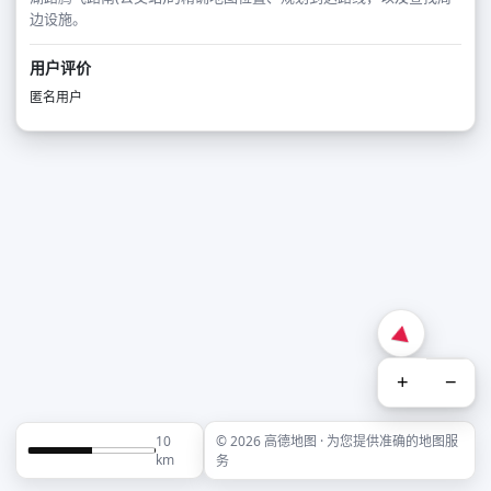
边设施。
用户评价
匿名用户
+
−
10
© 2026 高德地图 · 为您提供准确的地图服
km
务