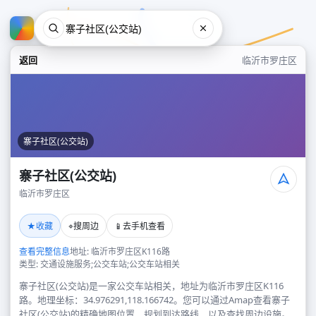
返回
临沂市罗庄区
寨子社区(公交站)
寨子社区(公交站)
临沂市罗庄区
寨子社区(公交站)
★
⌖
📱
收藏
搜周边
去手机查看
临沂市罗庄区
查看完整信息
地址: 临沂市罗庄区K116路
类型: 交通设施服务;公交车站;公交车站相关
寨子社区(公交站)是一家公交车站相关，地址为临沂市罗庄区K116
路。地理坐标：34.976291,118.166742。您可以通过Amap查看寨子
社区(公交站)的精确地图位置、规划到达路线，以及查找周边设施。