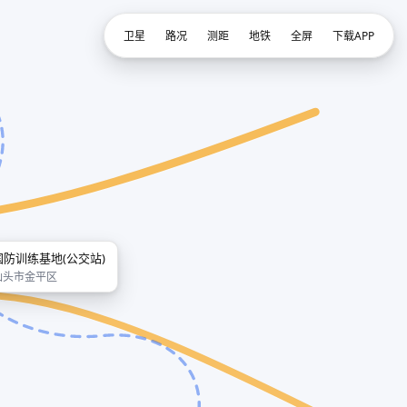
卫星
路况
测距
地铁
全屏
下载APP
国防训练基地(公交站)
汕头市金平区