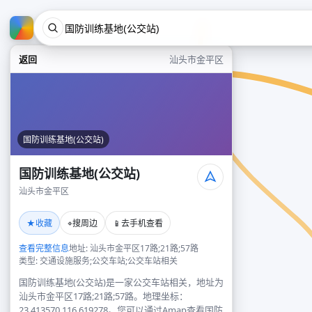
返回
汕头市金平区
国防训练基地(公交站)
国防训练基地(公交站)
汕头市金平区
★
⌖
📱
收藏
搜周边
去手机查看
查看完整信息
地址: 汕头市金平区17路;21路;57路
类型: 交通设施服务;公交车站;公交车站相关
国防训练基地(公交站)是一家公交车站相关，地址为
汕头市金平区17路;21路;57路。地理坐标：
23.413570,116.619278。您可以通过Amap查看国防