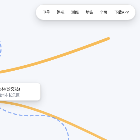
卫星
路况
测距
地铁
全屏
下载APP
六林(公交站)
福州市长乐区