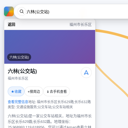
返回
福州市长乐区
六林(公交站)
六林(公交站)
福州市长乐区
★
⌖
📱
收藏
搜周边
去手机查看
查看完整信息
地址: 福州市长乐区长乐629路;长乐632路
类型: 交通设施服务;公交车站;公交车站相关
六林(公交站)是一家公交车站相关，地址为福州市长
乐区长乐629路;长乐632路。地理坐标：
25.968993,119.618956。您可以通过Amap查看六林