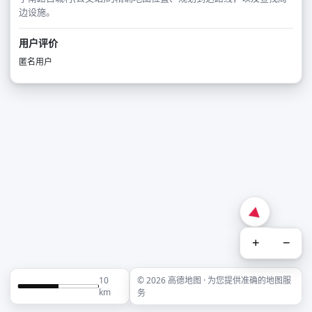
边设施。
用户评价
匿名用户
+
−
10
© 2026 高德地图 · 为您提供准确的地图服
km
务