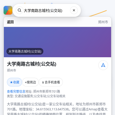
返回
郑州市
大学南路古城村(公交站)
大学南路古城村(公交站)
郑州市
大学南路古城村(公交站)
★
⌖
📱
收藏
搜周边
去手机查看
郑州市
查看完整信息
地址: 郑州市新郑市701路
类型: 交通设施服务;公交车站;公交车站相关
大学南路古城村(公交站)是一家公交车站相关，地址为郑州市新郑市
701路。地理坐标：34.615563,113.647538。您可以通过Amap查看大
学南路古城村(公交站)的精确地图位置、规划到达路线，以及查找周