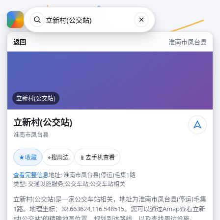
返回
淮南市凤台县
立新村(公交站)
立新村(公交站)
淮南市凤台县
立新村(公交站)
★
⌖
📱
收藏
搜周边
去手机查看
淮南市凤台县
查看完整信息
地址: 淮南市凤台县(停运)毛集1路
类型: 交通设施服务;公交车站;公交车站相关
立新村(公交站)是一家公交车站相关，地址为淮南市凤台县(停运)毛集
1路。地理坐标：32.663624,116.548515。您可以通过Amap查看立新
村(公交站)的精确地图位置、规划到达路线，以及查找周边设施。