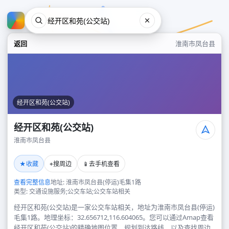
返回
淮南市凤台县
经开区和苑(公交站)
经开区和苑(公交站)
淮南市凤台县
经开区和苑(公交站)
★
⌖
📱
收藏
搜周边
去手机查看
淮南市凤台县
查看完整信息
地址: 淮南市凤台县(停运)毛集1路
类型: 交通设施服务;公交车站;公交车站相关
经开区和苑(公交站)是一家公交车站相关，地址为淮南市凤台县(停运)
毛集1路。地理坐标：32.656712,116.604065。您可以通过Amap查看
经开区和苑(公交站)的精确地图位置、规划到达路线，以及查找周边