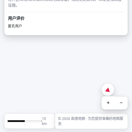
设施。
用户评价
匿名用户
+
−
10
© 2026 高德地图 · 为您提供准确的地图服
km
务