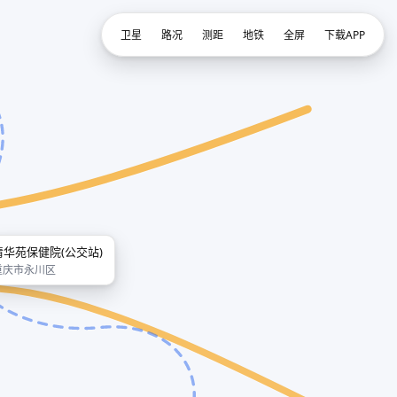
卫星
路况
测距
地铁
全屏
下载APP
清华苑保健院(公交站)
重庆市永川区