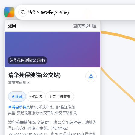
返回
重庆市永川区
清华苑保健院(公交站)
清华苑保健院(公交站)
重庆市永川区
★
⌖
📱
收藏
搜周边
去手机查看
查看完整信息
地址: 重庆市永川区临江专线
类型: 交通设施服务;公交车站;公交车站相关
清华苑保健院(公交站)是一家公交车站相关，地址为
重庆市永川区临江专线。地理坐标：
29.344465,105.928437。您可以通过Amap查看清华