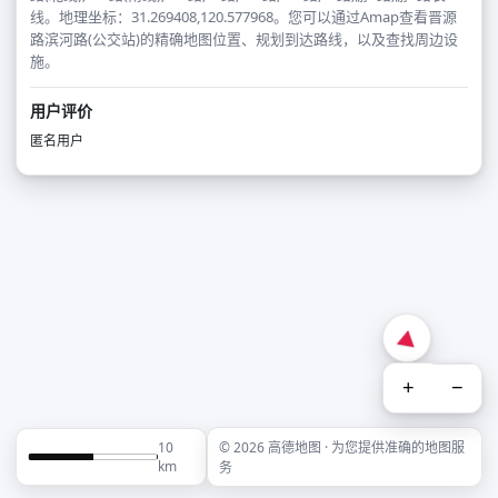
线。地理坐标：31.269408,120.577968。您可以通过Amap查看晋源
路滨河路(公交站)的精确地图位置、规划到达路线，以及查找周边设
施。
用户评价
匿名用户
+
−
10
© 2026 高德地图 · 为您提供准确的地图服
km
务