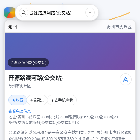
返回
苏州市虎丘区
晋源路滨河路(公交站)
晋源路滨河路(公交站)
苏州市虎丘区
晋源路滨河路(公交站)
★
⌖
📱
收藏
搜周边
去手机查看
苏州市虎丘区
查看完整信息
地址: 苏州市虎丘区300路(北线);300路(南线);355路;37路;380路;41...
类型: 交通设施服务;公交车站;公交车站相关
晋源路滨河路(公交站)是一家公交车站相关，地址为苏州市虎丘区300
路(北线);300路(南线);355路;37路;380路;415路;42路;游4路;游4路长