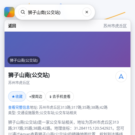
返回
苏州市虎丘区
狮子山南(公交站)
狮子山南(公交站)
苏州市虎丘区
狮子山南(公交站)
★
⌖
📱
收藏
搜周边
去手机查看
苏州市虎丘区
查看完整信息
地址: 苏州市虎丘区313路;317路;35路;38路;42路
类型: 交通设施服务;公交车站;公交车站相关
狮子山南(公交站)是一家公交车站相关，地址为苏州市虎丘区313
路;317路;35路;38路;42路。地理坐标：31.284115,120.542921。您可
以通过Amap查看狮子山南(公交站)的精确地图位置、规划到达路线，