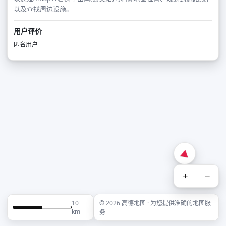
以及查找周边设施。
用户评价
匿名用户
+
−
10
© 2026 高德地图 · 为您提供准确的地图服
km
务