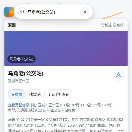
返回
宣城市宣州区
马角老(公交站)
马角老(公交站)
宣城市宣州区
马角老(公交站)
★
⌖
📱
收藏
搜周边
去手机查看
宣城市宣州区
查看完整信息
地址: 宣城市宣州区101路;102路;118路;121路;122路
类型: 交通设施服务;公交车站;公交车站相关
马角老(公交站)是一家公交车站相关，地址为宣城市宣州区101路;102
路;118路;121路;122路。地理坐标：30.974831,118.814939。您可以
通过Amap查看马角老(公交站)的精确地图位置、规划到达路线，以及