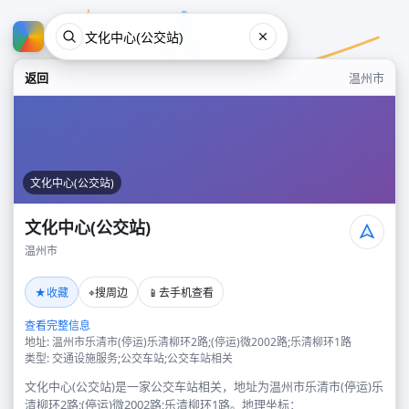
返回
温州市
文化中心(公交站)
文化中心(公交站)
温州市
文化中心(公交站)
★
⌖
📱
收藏
搜周边
去手机查看
温州市
查看完整信息
地址: 温州市乐清市(停运)乐清柳环2路;(停运)微2002路;乐清柳环1路
类型: 交通设施服务;公交车站;公交车站相关
文化中心(公交站)是一家公交车站相关，地址为温州市乐清市(停运)乐
清柳环2路;(停运)微2002路;乐清柳环1路。地理坐标：