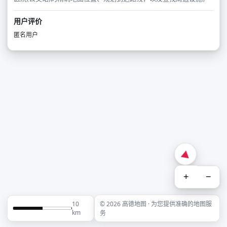
用户评价
匿名用户
+
−
10
© 2026 高德地图 · 为您提供准确的地图服
km
务