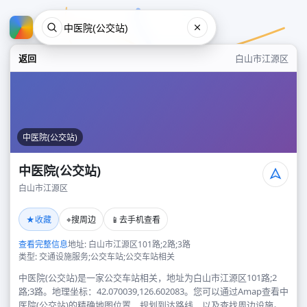
返回
白山市江源区
中医院(公交站)
中医院(公交站)
白山市江源区
中医院(公交站)
★
⌖
📱
收藏
搜周边
去手机查看
白山市江源区
查看完整信息
地址: 白山市江源区101路;2路;3路
类型: 交通设施服务;公交车站;公交车站相关
中医院(公交站)是一家公交车站相关，地址为白山市江源区101路;2
路;3路。地理坐标：42.070039,126.602083。您可以通过Amap查看中
医院(公交站)的精确地图位置、规划到达路线，以及查找周边设施。