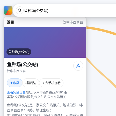
返回
汉中市西乡县
鱼种场(公交站)
鱼种场(公交站)
汉中市西乡县
★
⌖
📱
收藏
搜周边
去手机查看
查看完整信息
地址: 汉中市西乡县西乡101路
类型: 交通设施服务;公交车站;公交车站相关
鱼种场(公交站)是一家公交车站相关，地址为汉中市
西乡县西乡101路。地理坐标：
32.988091,107.818993。您可以通过Amap查看鱼种