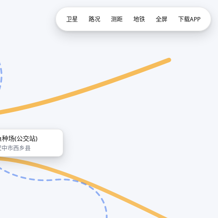
卫星
路况
测距
地铁
全屏
下载APP
鱼种场(公交站)
汉中市西乡县