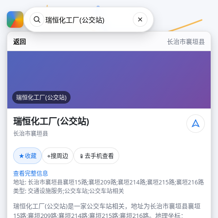
返回
长治市襄垣县
瑞恒化工厂(公交站)
瑞恒化工厂(公交站)
长治市襄垣县
瑞恒化工厂(公交站)
★
⌖
📱
收藏
搜周边
去手机查看
长治市襄垣县
查看完整信息
地址: 长治市襄垣县襄垣15路;襄垣209路;襄垣214路;襄垣215路;襄垣216路
类型: 交通设施服务;公交车站;公交车站相关
瑞恒化工厂(公交站)是一家公交车站相关，地址为长治市襄垣县襄垣
15路;襄垣209路;襄垣214路;襄垣215路;襄垣216路。地理坐标：