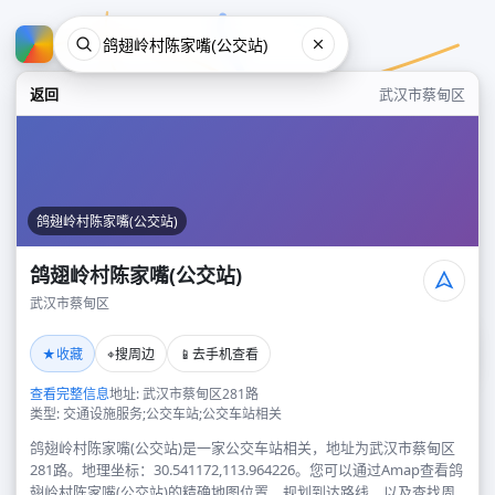
返回
武汉市蔡甸区
鸽翅岭村陈家嘴(公交站)
鸽翅岭村陈家嘴(公交站)
武汉市蔡甸区
鸽翅岭村陈家嘴(公交站)
★
⌖
📱
收藏
搜周边
去手机查看
武汉市蔡甸区
查看完整信息
地址: 武汉市蔡甸区281路
类型: 交通设施服务;公交车站;公交车站相关
鸽翅岭村陈家嘴(公交站)是一家公交车站相关，地址为武汉市蔡甸区
281路。地理坐标：30.541172,113.964226。您可以通过Amap查看鸽
翅岭村陈家嘴(公交站)的精确地图位置、规划到达路线，以及查找周