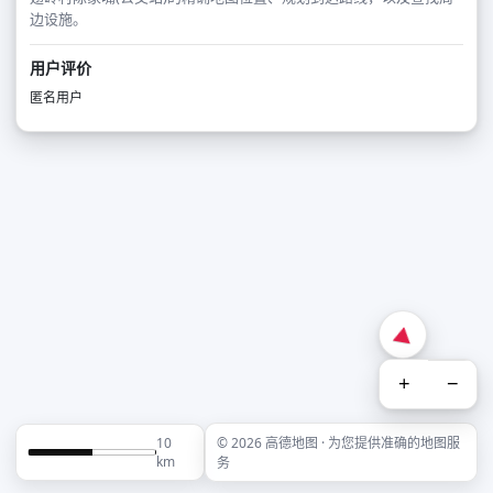
边设施。
用户评价
匿名用户
+
−
10
© 2026 高德地图 · 为您提供准确的地图服
km
务