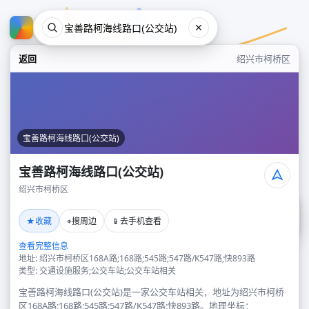
返回
绍兴市柯桥区
宝善路柯海线路口(公交站)
宝善路柯海线路口(公交站)
绍兴市柯桥区
宝善路柯海线路口(公交站)
★
⌖
📱
收藏
搜周边
去手机查看
绍兴市柯桥区
查看完整信息
地址: 绍兴市柯桥区168A路;168路;545路;547路/K547路;快893路
类型: 交通设施服务;公交车站;公交车站相关
宝善路柯海线路口(公交站)是一家公交车站相关，地址为绍兴市柯桥
区168A路;168路;545路;547路/K547路;快893路。地理坐标：