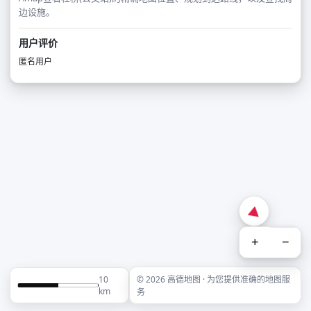
边设施。
用户评价
匿名用户
+
−
10
© 2026 高德地图 · 为您提供准确的地图服
km
务