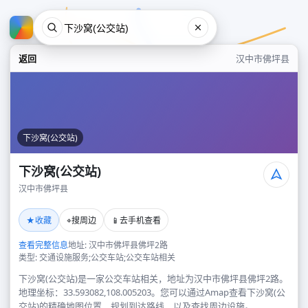
返回
汉中市佛坪县
下沙窝(公交站)
下沙窝(公交站)
汉中市佛坪县
下沙窝(公交站)
★
⌖
📱
收藏
搜周边
去手机查看
汉中市佛坪县
查看完整信息
地址: 汉中市佛坪县佛坪2路
类型: 交通设施服务;公交车站;公交车站相关
下沙窝(公交站)是一家公交车站相关，地址为汉中市佛坪县佛坪2路。
地理坐标：33.593082,108.005203。您可以通过Amap查看下沙窝(公
交站)的精确地图位置、规划到达路线，以及查找周边设施。