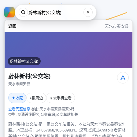
返回
天水市秦安县
蔚林新村(公交站)
蔚林新村(公交站)
天水市秦安县
蔚林新村(公交站)
★
⌖
📱
收藏
搜周边
去手机查看
天水市秦安县
查看完整信息
地址: 天水市秦安县秦安5路
类型: 交通设施服务;公交车站;公交车站相关
蔚林新村(公交站)是一家公交车站相关，地址为天水市秦安县秦安5
路。地理坐标：34.857868,105.689831。您可以通过Amap查看蔚林
新村(公交站)的精确地图位置、规划到达路线，以及查找周边设施。