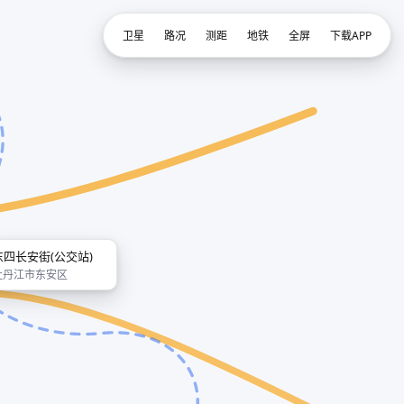
卫星
路况
测距
地铁
全屏
下载APP
东四长安街(公交站)
牡丹江市东安区