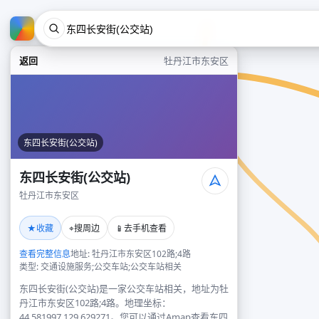
返回
牡丹江市东安区
东四长安街(公交站)
东四长安街(公交站)
牡丹江市东安区
★
⌖
📱
收藏
搜周边
去手机查看
查看完整信息
地址: 牡丹江市东安区102路;4路
类型: 交通设施服务;公交车站;公交车站相关
东四长安街(公交站)是一家公交车站相关，地址为牡
丹江市东安区102路;4路。地理坐标：
44.581997,129.629271。您可以通过Amap查看东四