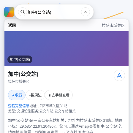
返回
拉萨市城关区
加中(公交站)
加中(公交站)
拉萨市城关区
加中(公交站)
★
⌖
📱
收藏
搜周边
去手机查看
拉萨市城关区
查看完整信息
地址: 拉萨市城关区31路
类型: 交通设施服务;公交车站;公交车站相关
加中(公交站)是一家公交车站相关，地址为拉萨市城关区31路。地理
坐标：29.635122,91.204867。您可以通过Amap查看加中(公交站)的
精确地图位置、规划到达路线，以及查找周边设施。