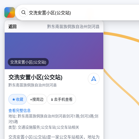
返回
黔东南苗族侗族自治州剑河县
交洗安置小区(公交站)
交洗安置小区(公交站)
黔东南苗族侗族自治州剑河县
★
⌖
📱
收藏
搜周边
去手机查看
查看完整信息
地址: 黔东南苗族侗族自治州剑河县剑河1路;剑河3路;剑
河5路
类型: 交通设施服务;公交车站;公交车站相关
交洗安置小区(公交站)是一家公交车站相关，地址为