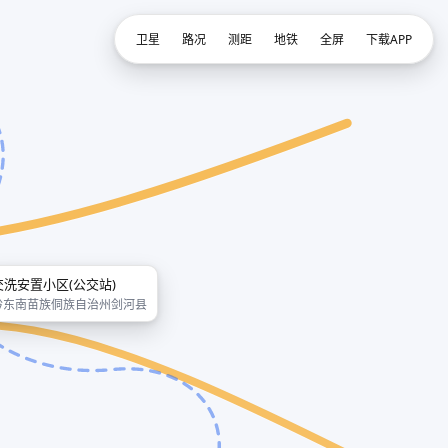
卫星
路况
测距
地铁
全屏
下载APP
交洗安置小区(公交站)
黔东南苗族侗族自治州剑河县