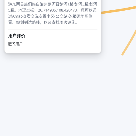
黔东南苗族侗族自治州剑河县剑河1路;剑河3路;剑河
5路。地理坐标：26.714905,108.420473。您可以通
过Amap查看交洗安置小区(公交站)的精确地图位
置、规划到达路线，以及查找周边设施。
用户评价
匿名用户