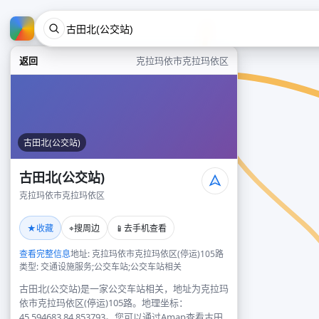
返回
克拉玛依市克拉玛依区
古田北(公交站)
古田北(公交站)
克拉玛依市克拉玛依区
★
⌖
📱
收藏
搜周边
去手机查看
查看完整信息
地址: 克拉玛依市克拉玛依区(停运)105路
类型: 交通设施服务;公交车站;公交车站相关
古田北(公交站)是一家公交车站相关，地址为克拉玛
依市克拉玛依区(停运)105路。地理坐标：
45.594683,84.853793。您可以通过Amap查看古田