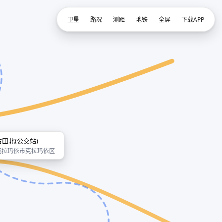
卫星
路况
测距
地铁
全屏
下载APP
古田北(公交站)
克拉玛依市克拉玛依区