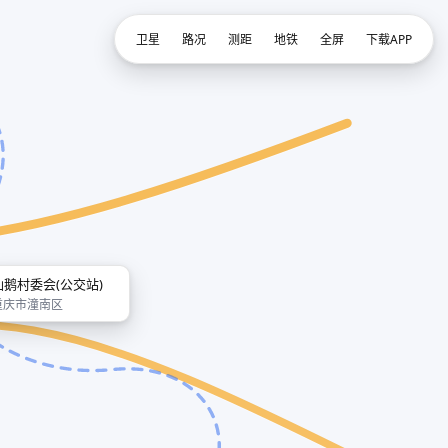
卫星
路况
测距
地铁
全屏
下载APP
仙鹅村委会(公交站)
重庆市潼南区