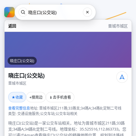
返回
晋城市城区
晓庄口(公交站)
晓庄口(公交站)
晋城市城区
晓庄口(公交站)
★
⌖
📱
收藏
搜周边
去手机查看
晋城市城区
查看完整信息
地址: 晋城市城区211路;33路支;34路A;34路B;定制二号线
类型: 交通设施服务;公交车站;公交车站相关
晓庄口(公交站)是一家公交车站相关，地址为晋城市城区211路;33路
支;34路A;34路B;定制二号线。地理坐标：35.525516,112.863733。您
可以通过Amap查看晓庄口(公交站)的精确地图位置、规划到达路线，