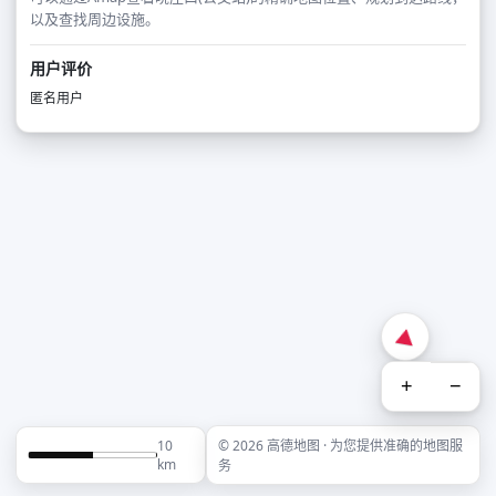
以及查找周边设施。
用户评价
匿名用户
+
−
10
© 2026 高德地图 · 为您提供准确的地图服
km
务