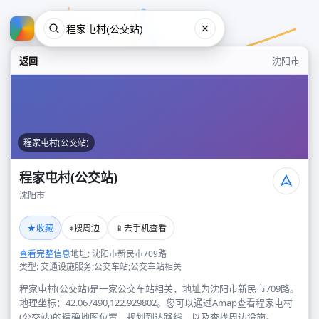
返回
沈阳市
程家屯村(公交站)
程家屯村(公交站)
沈阳市
程家屯村(公交站)
★
⌖
📱
收藏
搜周边
去手机查看
沈阳市
查看完整信息
地址: 沈阳市新民市709路
类型: 交通设施服务;公交车站;公交车站相关
程家屯村(公交站)是一家公交车站相关，地址为沈阳市新民市709路。
地理坐标：42.067490,122.929802。您可以通过Amap查看程家屯村
(公交站)的精确地图位置、规划到达路线，以及查找周边设施。