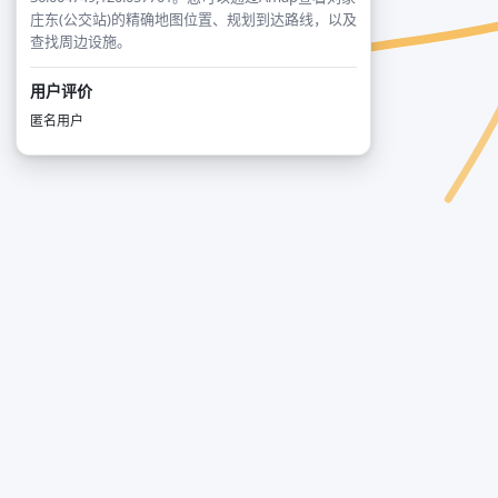
庄东(公交站)的精确地图位置、规划到达路线，以及
查找周边设施。
用户评价
匿名用户