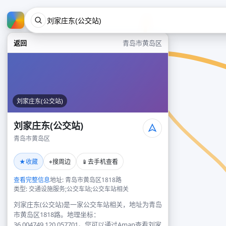
返回
青岛市黄岛区
刘家庄东(公交站)
刘家庄东(公交站)
青岛市黄岛区
★
⌖
📱
收藏
搜周边
去手机查看
查看完整信息
地址: 青岛市黄岛区1818路
类型: 交通设施服务;公交车站;公交车站相关
刘家庄东(公交站)是一家公交车站相关，地址为青岛
市黄岛区1818路。地理坐标：
36.004749,120.057701。您可以通过Amap查看刘家