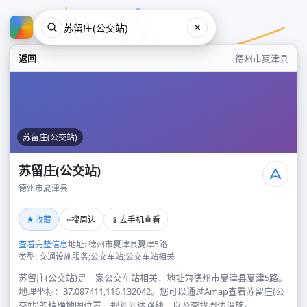
返回
德州市夏津县
苏留庄(公交站)
苏留庄(公交站)
德州市夏津县
苏留庄(公交站)
★
⌖
📱
收藏
搜周边
去手机查看
德州市夏津县
查看完整信息
地址: 德州市夏津县夏津5路
类型: 交通设施服务;公交车站;公交车站相关
苏留庄(公交站)是一家公交车站相关，地址为德州市夏津县夏津5路。
地理坐标：37.087411,116.132042。您可以通过Amap查看苏留庄(公
交站)的精确地图位置、规划到达路线，以及查找周边设施。