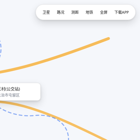
卫星
路况
测距
地铁
全屏
下载APP
王村(公交站)
长治市屯留区