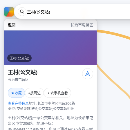
返回
长治市屯留区
王村(公交站)
王村(公交站)
长治市屯留区
★
⌖
📱
收藏
搜周边
去手机查看
查看完整信息
地址: 长治市屯留区屯留206路
类型: 交通设施服务;公交车站;公交车站相关
王村(公交站)是一家公交车站相关，地址为长治市屯
留区屯留206路。地理坐标：
36.366943,112.936787。您可以通过Amap查看王村