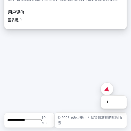
用户评价
匿名用户
+
−
10
© 2026 高德地图 · 为您提供准确的地图服
km
务