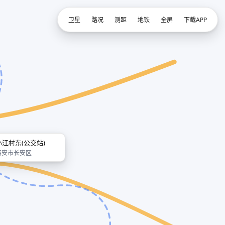
卫星
路况
测距
地铁
全屏
下载APP
小江村东(公交站)
西安市长安区