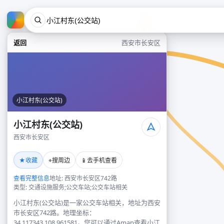
返回
西安市长安区
小江村东(公交站)
小江村东(公交站)
西安市长安区
★
⌖
📱
收藏
搜周边
去手机查看
查看完整信息
地址: 西安市长安区742路
类型: 交通设施服务;公交车站;公交车站相关
小江村东(公交站)是一家公交车站相关，地址为西安
市长安区742路。地理坐标：
34.117343,108.961581。您可以通过Amap查看小江