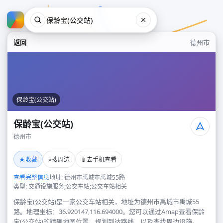
返回
德州市
保龄宝(公交站)
保龄宝(公交站)
德州市
保龄宝(公交站)
★
⌖
📱
收藏
搜周边
去手机查看
德州市
查看完整信息
地址: 德州市禹城市禹城55路
类型: 交通设施服务;公交车站;公交车站相关
保龄宝(公交站)是一家公交车站相关，地址为德州市禹城市禹城55
路。地理坐标：36.920147,116.694000。您可以通过Amap查看保龄
宝(公交站)的精确地图位置、规划到达路线，以及查找周边设施。