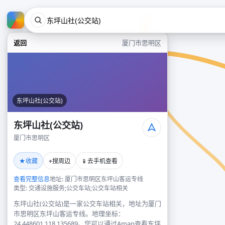
返回
厦门市思明区
东坪山社(公交站)
东坪山社(公交站)
厦门市思明区
★
⌖
📱
收藏
搜周边
去手机查看
查看完整信息
地址: 厦门市思明区东坪山客运专线
类型: 交通设施服务;公交车站;公交车站相关
东坪山社(公交站)是一家公交车站相关，地址为厦门
市思明区东坪山客运专线。地理坐标：
24.448601,118.135689。您可以通过Amap查看东坪