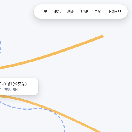
卫星
路况
测距
地铁
全屏
下载APP
东坪山社(公交站)
厦门市思明区