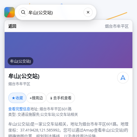
返回
烟台市牟平区
牟山(公交站)
牟山(公交站)
烟台市牟平区
牟山(公交站)
★
⌖
📱
收藏
搜周边
去手机查看
烟台市牟平区
查看完整信息
地址: 烟台市牟平区601路
类型: 交通设施服务;公交车站;公交车站相关
牟山(公交站)是一家公交车站相关，地址为烟台市牟平区601路。地理
坐标：37.419428,121.585992。您可以通过Amap查看牟山(公交站)的
精确地图位置、规划到达路线，以及查找周边设施。