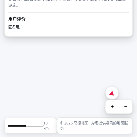
设施。
用户评价
匿名用户
+
−
10
© 2026 高德地图 · 为您提供准确的地图服
km
务