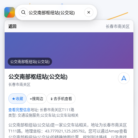
返回
长春市南关区
公交南部枢纽站(公交站)
公交南部枢纽站(公交站)
长春市南关区
公交南部枢纽站(公交站)
★
⌖
📱
收藏
搜周边
去手机查看
长春市南关区
查看完整信息
地址: 长春市南关区T111路
类型: 交通设施服务;公交车站;公交车站相关
公交南部枢纽站(公交站)是一家公交车站相关，地址为长春市南关区
T111路。地理坐标：43.777021,125.285792。您可以通过Amap查看
公交南部枢纽站(公交站)的精确地图位置、规划到达路线，以及查找