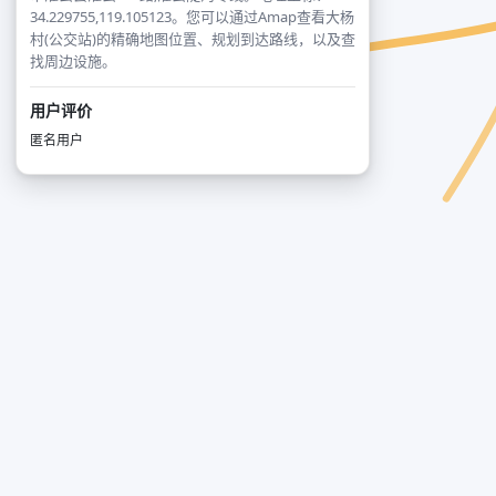
34.229755,119.105123。您可以通过Amap查看大杨
村(公交站)的精确地图位置、规划到达路线，以及查
找周边设施。
用户评价
匿名用户