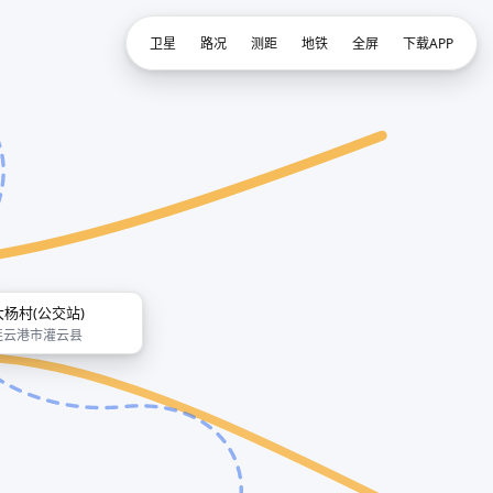
卫星
路况
测距
地铁
全屏
下载APP
大杨村(公交站)
连云港市灌云县