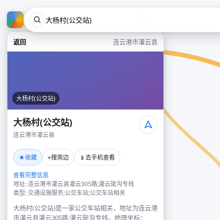
返回
连云港市灌云县
大杨村(公交站)
大杨村(公交站)
连云港市灌云县
★
⌖
📱
收藏
搜周边
去手机查看
查看完整信息
地址: 连云港市灌云县灌云305路;灌云陡沟专线
类型: 交通设施服务;公交车站;公交车站相关
大杨村(公交站)是一家公交车站相关，地址为连云港
市灌云县灌云305路;灌云陡沟专线。地理坐标：