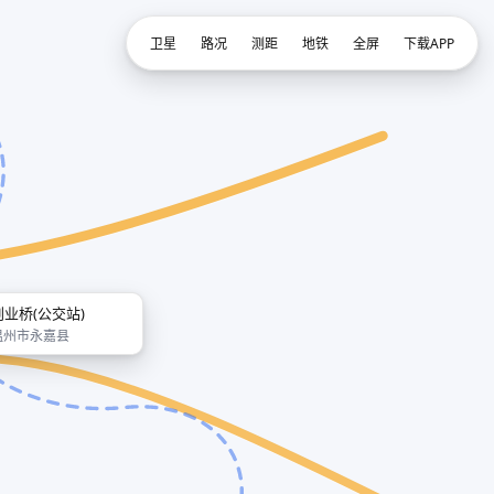
卫星
路况
测距
地铁
全屏
下载APP
创业桥(公交站)
温州市永嘉县