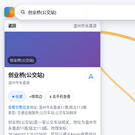
返回
温州市永嘉县
创业桥(公交站)
创业桥(公交站)
温州市永嘉县
★
⌖
📱
收藏
搜周边
去手机查看
查看完整信息
地址: 温州市永嘉县51路;瓯北113路
类型: 交通设施服务;公交车站;公交车站相关
创业桥(公交站)是一家公交车站相关，地址为温州市
永嘉县51路;瓯北113路。地理坐标：
28.044161,120.655970。您可以通过Amap查看创业