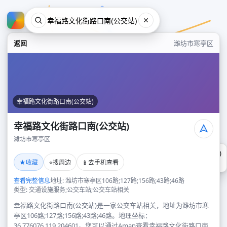
返回
潍坊市寒亭区
幸福路文化街路口南(公交站)
幸福路文化街路口南(公交站)
潍坊市寒亭区
幸福路文化街路口南(公交站)
★
⌖
📱
收藏
搜周边
去手机查看
潍坊市寒亭区
查看完整信息
地址: 潍坊市寒亭区106路;127路;156路;43路;46路
类型: 交通设施服务;公交车站;公交车站相关
幸福路文化街路口南(公交站)是一家公交车站相关，地址为潍坊市寒
亭区106路;127路;156路;43路;46路。地理坐标：
36.776076,119.204601。您可以通过Amap查看幸福路文化街路口南