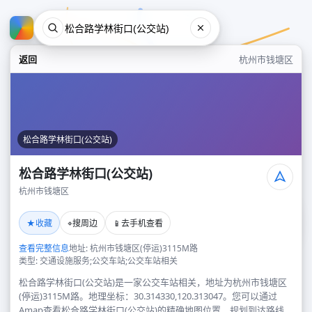
返回
杭州市钱塘区
松合路学林街口(公交站)
松合路学林街口(公交站)
杭州市钱塘区
松合路学林街口(公交站)
★
⌖
📱
收藏
搜周边
去手机查看
杭州市钱塘区
查看完整信息
地址: 杭州市钱塘区(停运)3115M路
类型: 交通设施服务;公交车站;公交车站相关
松合路学林街口(公交站)是一家公交车站相关，地址为杭州市钱塘区
(停运)3115M路。地理坐标：30.314330,120.313047。您可以通过
Amap查看松合路学林街口(公交站)的精确地图位置、规划到达路线，