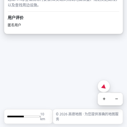
以及查找周边设施。
用户评价
匿名用户
+
−
10
© 2026 高德地图 · 为您提供准确的地图服
km
务