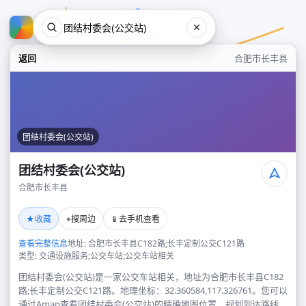
返回
合肥市长丰县
团结村委会(公交站)
团结村委会(公交站)
合肥市长丰县
团结村委会(公交站)
★
⌖
📱
收藏
搜周边
去手机查看
合肥市长丰县
查看完整信息
地址: 合肥市长丰县C182路;长丰定制公交C121路
类型: 交通设施服务;公交车站;公交车站相关
团结村委会(公交站)是一家公交车站相关，地址为合肥市长丰县C182
路;长丰定制公交C121路。地理坐标：32.360584,117.326761。您可以
通过Amap查看团结村委会(公交站)的精确地图位置、规划到达路线，