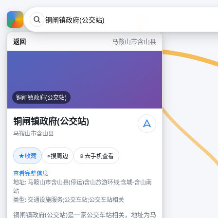
返回
马鞍山市含山县
铜闸镇政府(公交站)
铜闸镇政府(公交站)
马鞍山市含山县
★
⌖
📱
收藏
搜周边
去手机查看
查看完整信息
地址: 马鞍山市含山县(停运)含山旅游环线;含城-含山南
站
类型: 交通设施服务;公交车站;公交车站相关
铜闸镇政府(公交站)是一家公交车站相关，地址为马