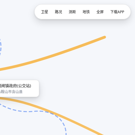
卫星
路况
测距
地铁
全屏
下载APP
铜闸镇政府(公交站)
马鞍山市含山县