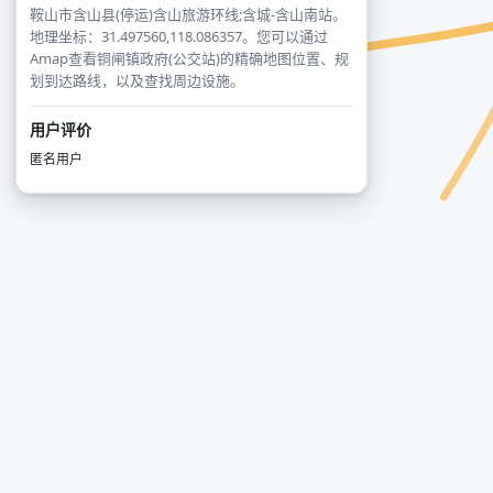
鞍山市含山县(停运)含山旅游环线;含城-含山南站。
地理坐标：31.497560,118.086357。您可以通过
Amap查看铜闸镇政府(公交站)的精确地图位置、规
划到达路线，以及查找周边设施。
用户评价
匿名用户